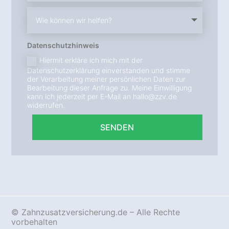
Datenschutzhinweis
Hiermit erkläre ich mich mit der
Datenschutzerklärung einverstanden und stimme
der Verarbeitung meiner persönlichen Daten zur
Bearbeitung dieser Anfrage zu. Meine Einwilligung
kann ich jederzeit per E-Mail an hallo@zzv.de
widerrufen.
SENDEN
© Zahnzusatzversicherung.de – Alle Rechte
vorbehalten