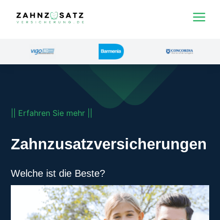
a
|| Erfahren Sie mehr ||
Zahnzusatzversicherungen
Welche ist die Beste?