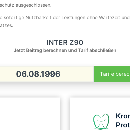
schutz ausgeschlossen.
ie sofortige Nutzbarkeit der Leistungen ohne Wartezeit un
atzes.
INTER Z90
Jetzt Beitrag berechnen und Tarif abschließen
Tarife bere
Kro
Pro