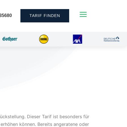
a
35680
TARIF FINDEN
ckstellung. Dieser Tarif ist besonders für
 erhöhen können. Bereits angeratene oder