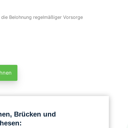
d die Belohnung regelmäßiger Vorsorge
chnen
nen, Brücken und
thesen: