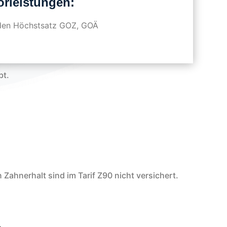
rleistungen:
den Höchstsatz GOZ, GOÄ
bt.
 Zahnerhalt sind im Tarif Z90 nicht versichert.