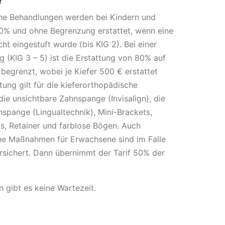
e
he Behandlungen werden bei Kindern und
0% und ohne Begrenzung erstattet, wenn eine
icht eingestuft wurde (bis KIG 2). Bei einer
ng (KIG 3 – 5) ist die Erstattung von 80% auf
begrenzt, wobei je Kiefer 500 € erstattet
tung gilt für die kieferorthopädische
die unsichtbare Zahnspange (Invisalign), die
spange (Lingualtechnik), Mini-Brackets,
s, Retainer und farblose Bögen. Auch
he Maßnahmen für Erwachsene sind im Falle
rsichert. Dann übernimmt der Tarif 50% der
 gibt es keine Wartezeit.