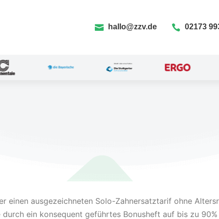
hallo@zzv.de
02173 99


er einen ausgezeichneten Solo-Zahnersatztarif ohne Altersrü
e durch ein konsequent geführtes Bonusheft auf bis zu 90%