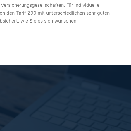
 Versicherungsgesellschaften.
Für individuelle
ch den Tarif Z90 mit unterschiedlichen sehr guten
absichert, wie Sie es sich wünschen.