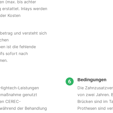
n (max. bis achter
erstattet. Inlays werden
 der Kosten
betrag und versteht sich
ichen
en ist die fehlende
ifs sofort nach
nen.
Bedingungen
 Hightech-Leistungen
Die Zahnzusatzver
atzmaßnahme genutzt
von zwei Jahren. 
ren CEREC-
Brücken sind im Ta
 während der Behandlung
Prothesen sind ve