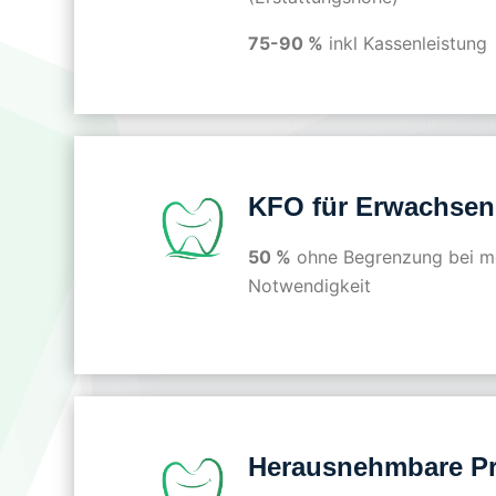
75-90 %
inkl Kassenleistung
KFO für Erwachsen
50 %
ohne Begrenzung bei m
Notwendigkeit
Herausnehmbare Pr