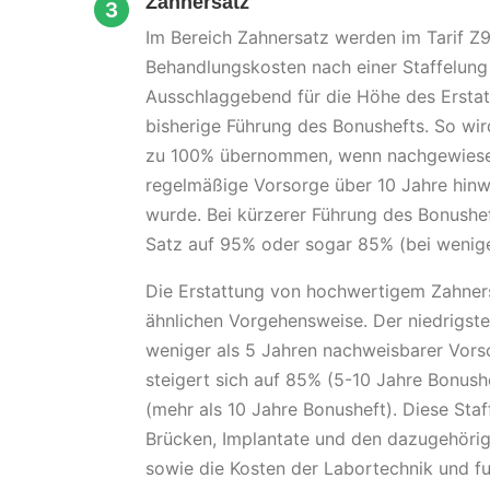
Zahnersatz
Im Bereich Zahnersatz werden im Tarif Z9
Behandlungskosten nach einer Staffelung 
Ausschlaggebend für die Höhe des Erstatt
bisherige Führung des Bonushefts. So wi
zu 100% übernommen, wenn nachgewiesen
regelmäßige Vorsorge über 10 Jahre h
wurde. Bei kürzerer Führung des Bonushef
Satz auf 95% oder sogar 85% (bei weniger
Die Erstattung von hochwertigem Zahners
ähnlichen Vorgehensweise. Der niedrigste
weniger als 5 Jahren nachweisbarer Vor
steigert sich auf 85% (5-10 Jahre Bonus
(mehr als 10 Jahre Bonusheft). Diese Staff
Brücken, Implantate und den dazugehöri
sowie die Kosten der Labortechnik und fu