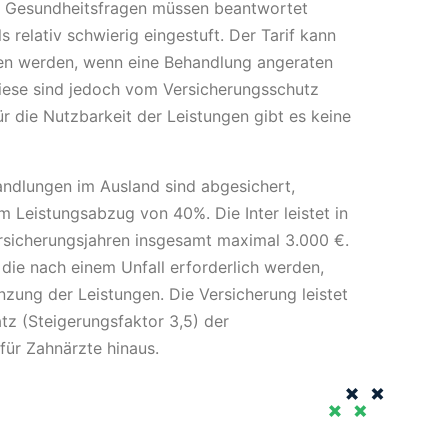
. Gesundheitsfragen müssen beantwortet
s relativ schwierig eingestuft. Der Tarif kann
en werden, wenn eine Behandlung angeraten
diese sind jedoch vom Versicherungsschutz
r die Nutzbarkeit der Leistungen gibt es keine
andlungen im Ausland sind abgesichert,
em Leistungsabzug von 40%. Die Inter leistet in
ersicherungsjahren insgesamt maximal 3.000 €.
die nach einem Unfall erforderlich werden,
enzung der Leistungen. Die Versicherung leistet
tz (Steigerungsfaktor 3,5) der
ür Zahnärzte hinaus.