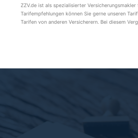
ZZV.de ist als spezialisierter Versicherungsmakl
Tarifempfehlungen können Sie gerne unseren Tariff
Tarifen von anderen Versicherern. Bei diesem Vergl