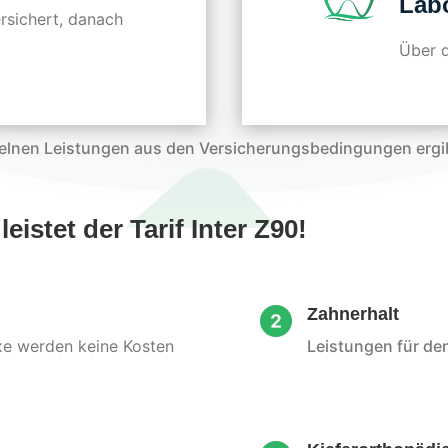
Labo
rsichert, danach
Über 
nzelnen Leistungen aus den Versicherungsbedingungen ergi
eistet der Tarif Inter Z90!
Zahnerhalt
xe werden keine Kosten
Leistungen für den