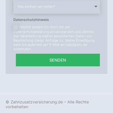
Datenschutzhinweis
Hiermit erkläre ich mich mit der
Datenschutzerklärung einverstanden und stimme
der Verarbeitung meiner persönlichen Daten zur
Bearbeitung dieser Anfrage zu. Meine Einwilligung
kann ich jederzeit per E-Mail an hallo@zzv.de
widerrufen.
SENDEN
© Zahnzusatzversicherung.de – Alle Rechte
vorbehalten