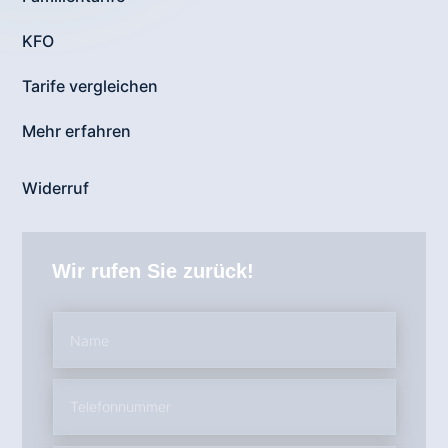
KFO
Tarife vergleichen
Mehr erfahren
Widerruf
Wir rufen Sie zurück!