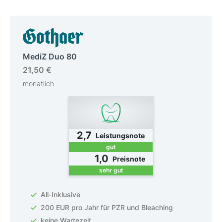
MediZ Duo 80
21,50 €
monatlich
2,7
Leistungsnote
gut
1,0
Preisnote
sehr gut
All-Inklusive
200 EUR pro Jahr für PZR und Bleaching
keine Wartezeit