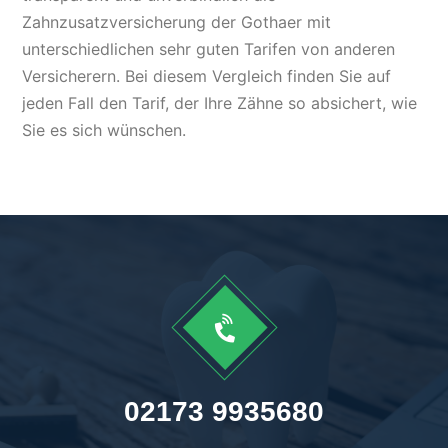
Zahnzusatzversicherung der Gothaer mit
unterschiedlichen sehr guten Tarifen von anderen
Versicherern. Bei diesem Vergleich finden Sie auf
jeden Fall den Tarif, der Ihre Zähne so absichert, wie
Sie es sich wünschen.

02173 9935680