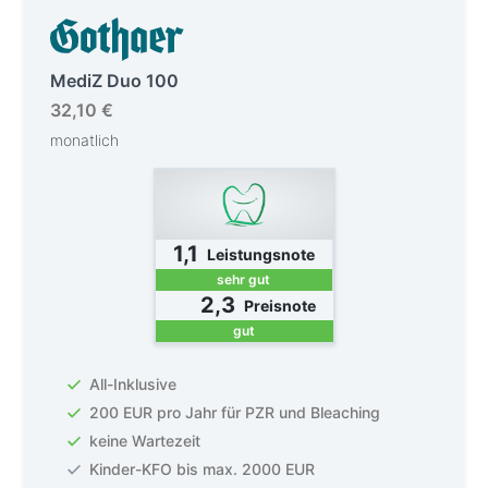
MediZ Duo 100
32,10 €
monatlich
1,1
Leistungsnote
sehr gut
2,3
Preisnote
gut
All-Inklusive
200 EUR pro Jahr für PZR und Bleaching
keine Wartezeit
Kinder-KFO bis max. 2000 EUR