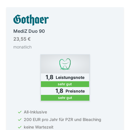
MediZ Duo 90
23,55 €
monatlich
1,8
Leistungsnote
sehr gut
1,8
Preisnote
sehr gut
All-Inklusive
200 EUR pro Jahr für PZR und Bleaching
keine Wartezeit