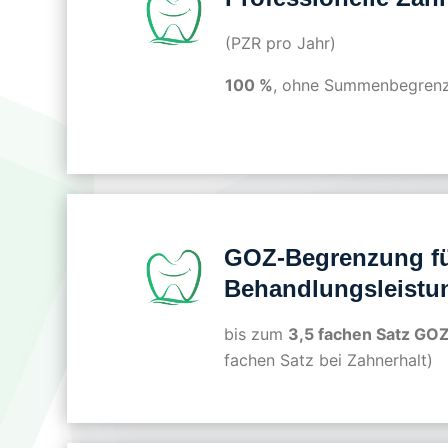
(PZR pro Jahr)
100 %
, ohne Summenbegren
GOZ-Begrenzung f
Behandlungsleistu
bis zum
3,5 fachen Satz GO
fachen Satz bei Zahnerhalt)