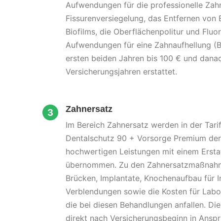
Aufwendungen für die professionelle Zahn
Fissurenversiegelung, das Entfernen von 
Biofilms, die Oberflächenpolitur und Flu
Aufwendungen für eine Zahnaufhellung (B
ersten beiden Jahren bis 100 € und danac
Versicherungsjahren erstattet.
Zahnersatz
Im Bereich Zahnersatz werden in der Tari
Dentalschutz 90 + Vorsorge Premium de
hochwertigen Leistungen mit einem Erst
übernommen. Zu den Zahnersatzmaßnahm
Brücken, Implantate, Knochenaufbau für I
Verblendungen sowie die Kosten für Labor
die bei diesen Behandlungen anfallen. Di
direkt nach Versicherungsbeginn in Ans