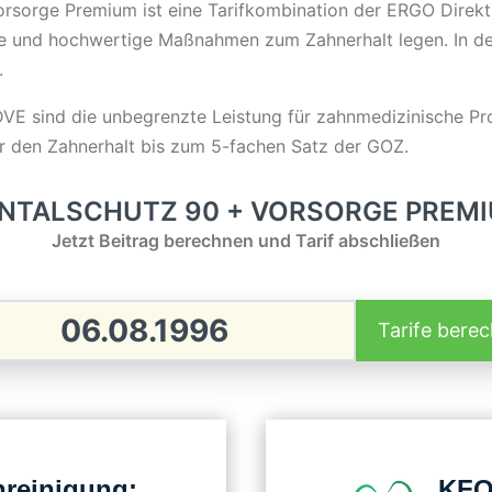
rsorge Premium ist eine Tarifkombination der ERGO Direkt.
e und hochwertige Maßnahmen zum Zahnerhalt legen. In de
t.
E sind die unbegrenzte Leistung für zahnmedizinische Pro
r den Zahnerhalt bis zum 5-fachen Satz der GOZ.
NTALSCHUTZ 90 + VORSORGE PREM
Jetzt Beitrag berechnen und Tarif abschließen
Tarife bere
nreinigung:
KFO 