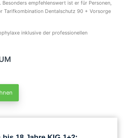
 Besonders empfehlenswert ist er für Personen,
r Tarifkombination Dentalschutz 90 + Vorsorge
phylaxe inklusive der professionellen
IUM
chnen
bis 18 Jahre KIG 1+2: