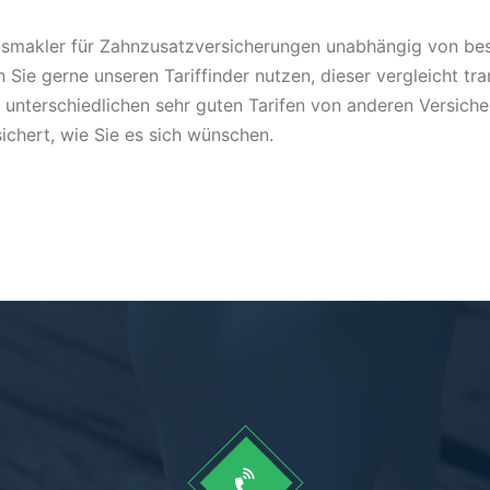
rungsmakler für Zahnzusatzversicherungen unabhängig von be
 Sie gerne unseren Tariffinder nutzen, dieser vergleicht tr
 unterschiedlichen sehr guten Tarifen von anderen Versicher
sichert, wie Sie es sich wünschen.
