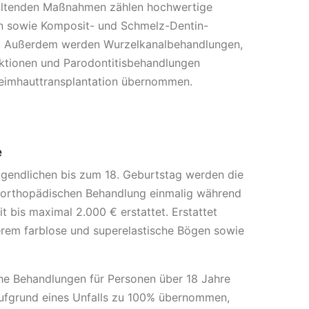
altenden Maßnahmen zählen hochwertige
en sowie Komposit- und Schmelz-Dentin-
n. Außerdem werden Wurzelkanalbehandlungen,
ktionen und Parodontitisbehandlungen
hleimhauttransplantation übernommen.
e
ugendlichen bis zum 18. Geburtstag werden die
erorthopädischen Behandlung einmalig während
it bis maximal 2.000 € erstattet. Erstattet
rem farblose und superelastische Bögen sowie
he Behandlungen für Personen über 18 Jahre
aufgrund eines Unfalls zu 100% übernommen,