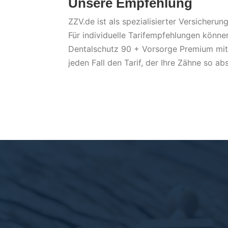
Unsere Empfehlung
ZZV.de ist als spezialisierter Versiche
Für individuelle Tarifempfehlungen können
Dentalschutz 90 + Vorsorge Premium
mit
jeden Fall den Tarif, der Ihre Zähne so ab