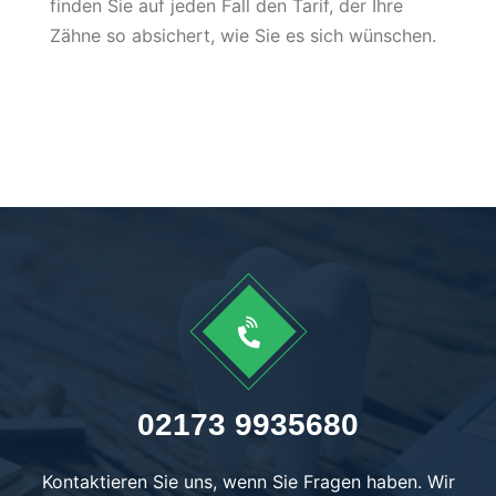
finden Sie auf jeden Fall den Tarif, der Ihre
Zähne so absichert, wie Sie es sich wünschen.

02173 9935680
Kontaktieren Sie uns, wenn Sie Fragen haben. Wir