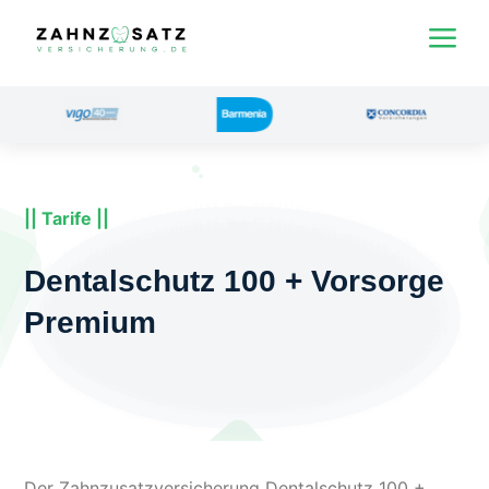
a
|| Tarife ||
Dentalschutz 100 + Vorsorge
Premium
Der Zahnzusatzversicherung Dentalschutz 100 +