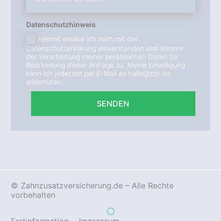
Datenschutzhinweis
Hiermit erkläre ich mich mit der
Datenschutzerklärung einverstanden und stimme
der Verarbeitung meiner persönlichen Daten zur
Bearbeitung dieser Anfrage zu. Meine Einwilligung
kann ich jederzeit per E-Mail an hallo@zzv.de
widerrufen.
SENDEN
© Zahnzusatzversicherung.de – Alle Rechte
vorbehalten
Erstinformation
Impressum